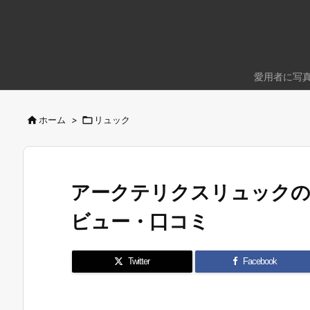
愛用者に写

ホーム
>

リュック
アークテリクスリュックの
ビュー・口コミ
Twitter
Facebook