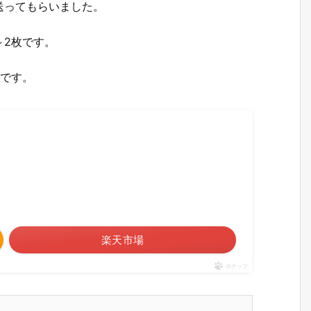
送ってもらいました。
～2枚です。
夫です。
楽天市場
ポチップ