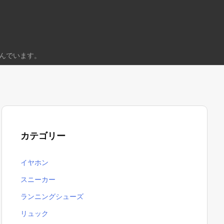
んでいます。
カテゴリー
イヤホン
スニーカー
ランニングシューズ
リュック