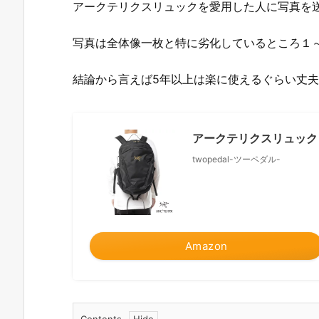
アークテリクスリュックを愛用した人に写真を
写真は全体像一枚と特に劣化しているところ１
結論から言えば5年以上は楽に使えるぐらい丈
アークテリクスリュック
twopedal-ツーペダル-
Amazon
Contents