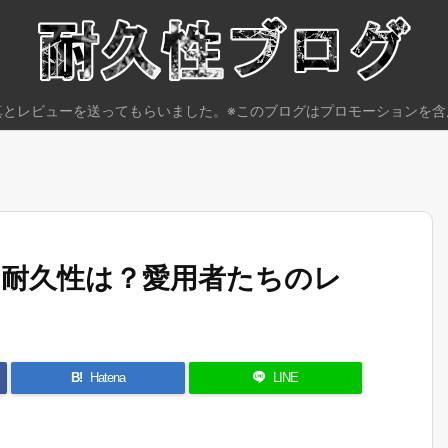
真とレビューを送ってもらいました。※このブログはプロモーションを含
耐久性は？愛用者たちのレ
B!
Hatena
LINE